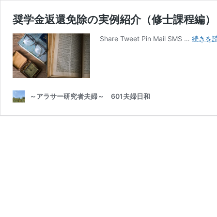
奨学金返還免除の実例紹介（修士課程編）
Share Tweet Pin Mail SMS …
続きを
～アラサー研究者夫婦～ 601夫婦日和