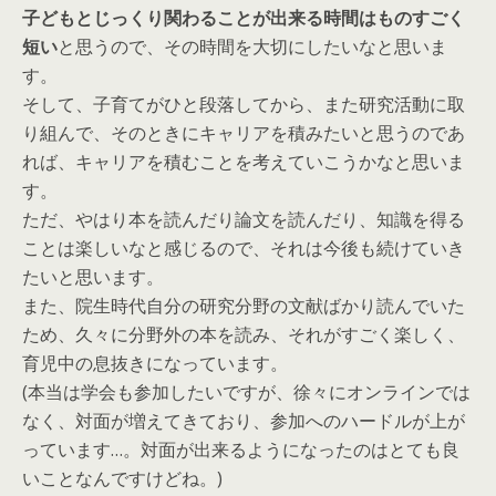
子どもとじっくり関わることが出来る時間はものすごく
短い
と思うので、その時間を大切にしたいなと思いま
す。
そして、子育てがひと段落してから、また研究活動に取
り組んで、そのときにキャリアを積みたいと思うのであ
れば、キャリアを積むことを考えていこうかなと思いま
す。
ただ、やはり本を読んだり論文を読んだり、知識を得る
ことは楽しいなと感じるので、それは今後も続けていき
たいと思います。
また、院生時代自分の研究分野の文献ばかり読んでいた
ため、久々に分野外の本を読み、それがすごく楽しく、
育児中の息抜きになっています。
(本当は学会も参加したいですが、徐々にオンラインでは
なく、対面が増えてきており、参加へのハードルが上が
っています…。対面が出来るようになったのはとても良
いことなんですけどね。)