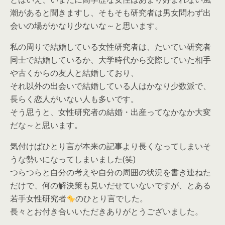
潮があると聞きますし、そもそも研究者は男女問わず出
会いの場がかなり少ないな～と思います。
私の周りで結婚している女性研究者は、たいてい研究者
同士で結婚しているか、大学時代から交際していた相手
や古くからの友人と結婚しており、
それ以外の出会いで結婚している人はかなり少数派で、
長らく恋人がいない人も多いです。
そう思うと、女性研究者の結婚・出産ってなかなか大変
だな～と思います。
気付けばひとり言が本来の記事より長くなってしまいそ
うな勢いになってしまいました(笑)
つらつらと自分の考えや自分の周囲の状況を書き連ねた
だけで、何の解決策も見いだせていないですが、とある
若手女性研究者
のひとり言でした。
長々とお付き合いいただきありがとうございました。