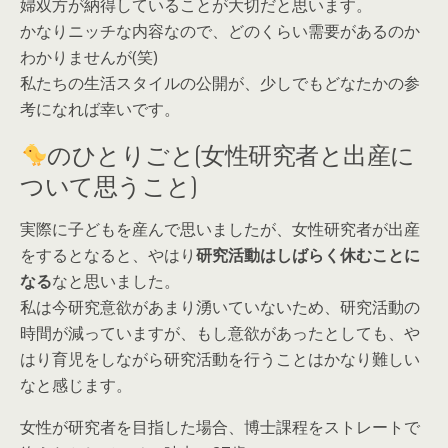
婦双方が納得していることが大切だと思います。
かなりニッチな内容なので、どのくらい需要があるのか
わかりませんが(笑)
私たちの生活スタイルの公開が、少しでもどなたかの参
考になれば幸いです。
のひとりごと(女性研究者と出産に
ついて思うこと)
実際に子どもを産んで思いましたが、女性研究者が出産
をするとなると、やはり
研究活動はしばらく休むことに
なる
なと思いました。
私は今研究意欲があまり湧いていないため、研究活動の
時間が減っていますが、もし意欲があったとしても、や
はり育児をしながら研究活動を行うことはかなり難しい
なと感じます。
女性が研究者を目指した場合、博士課程をストレートで