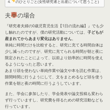
のひとりごと(女性研究者と出産について思うこと)
夫
の場合
『研究者夫婦の0歳児育児生活【1日の流れ編】』でも少
し触れたのですが、僕の研究活動については、
子どもが
産まれてからあまり変化はありません
。
単純に時間だけを比較すると、研究に充てる時間自体は
少し減ったのですが、研究に充てられる時間が朝と夜に
限定されたことによって、以前より効率的に時間を使え
るようになったと思います。
あまり頭を使わない単純作業や論文や本を読む作業は、
隙間時間に行うようにして、文をまとめるなど頭を使う
作業を朝と夜の時間に行うようしています。
また、学会に参加したり、学会発表や論文投稿も変わら
ず行っていますし、研究費を得るための研究活動なども
行っています。