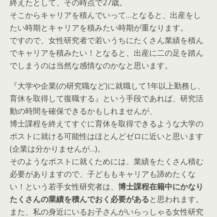
終えたとして、その時点で27歳。
そこからキャリアを積んでいって…となると、出産をし
たい時期とキャリアを積みたい時期が重なります。
ですので、女性研究者で若いうちにたくさん業績を積ん
でキャリアを積みたい！となると、出産に二の足を踏ん
でしまうのは当然な感情なのかなと思います。
『大学や企業(の研究職など)に就職して1年以上勤務し、
育休を取得して復職する』という手段であれば、研究活
動の時間を確保できるかもしれませんが、
博士課程を終えてすぐに育休を取得できるような大学の
ポストに就ける可能性はほとんどゼロに近いと思います
(企業は分かりませんが…)。
そのようなポストに就くためには、業績をたくさん積む
必要がありますので、子どももキャリアも諦めたくな
い！という若手女性研究者は、
博士課程在籍中にかなり
たくさんの業績を積んでおく必要がある
と思われます。
また、私の身近にいるお子さんがいらっしゃる女性研究