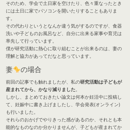
そのため、学会で土日家を空けたり、色々重なったとき
には土日に家でパソコンを開いたりすることもありま
す。
その代わりというとなんか違う気がするのですが、食器
洗いや子どものお風呂など、自分に出来る家事や育児は
率先して行っています。
僕が研究活動に熱心に取り組むことが出来るのは、妻の
理解と協力があってだなと思っています。
妻
の場合
前回の記事でも触れましたが、私の
研究活動は子どもが
産まれてから、かなり減りました
。
しかし、まとめておきたい論文は何本か妊活中に投稿し
て、妊娠中に書き上げましたし、学会発表(オンライン)
も行いました。
それらのおかげでやりきった感があるのか、それとも本
能的なものなのか分かりませんが、子どもが産まれてか