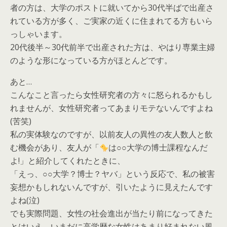
者の方は、大学のポストに就いてから30代半ばで出産さ
れている方が多く、ご実家の近くに住まれてる方もいら
っしゃいます。
20代後半～30代前半で出産された方は、やはり専業主婦
のような形になっている方がほとんどです。
あと…
こんなこと言ったら女性研究者の方々に怒られるかもし
れませんが、女性研究者ってあまりモテないんですよね
(苦笑)
私の実体験なのですが、以前友人の異性の友人数人と飲
む機会があり、友人が「
は○○大学の博士課程なんだ
よ!」と紹介してくれたときに、
「えっ、○○大学？博士？ヤバ」という反応で、私の被害
妄想かもしれないんですが、引いたように見えたんです
よね(泣)
でも実際問題、女性の社会進出が当たり前になってきた
とはいえ、いまだに高学歴な女性はあまり好まれない風