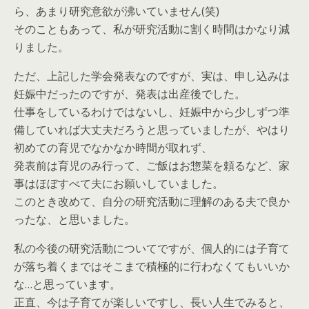
ら、あまり研究意欲が沸いていません(笑)
そのこともあって、私が研究活動に割く時間はかなり減
りました。
ただ、上記した学会発表なのですが、実は、申し込みは
妊娠中だったのですが、発表は出産後でした。
仕事をしているわけではないし、妊娠中から少しずつ準
備していれば大丈夫だろうと思っていましたが、やはり
初めての育児でなかなか時間が取れず、
発表前は育児のみ行って、ご飯はお惣菜を頼るなど、家
事はほぼすべて夫にお願いしていました。
このとき改めて、自分の研究活動に理解のある夫で良か
ったな、と思いました。
私の今後の研究活動についてですが、個人的には子育て
が落ち着くまではそこまで積極的に行わなくてもいいか
な…と思っています。
正直、今は子育てが楽しいですし、長い人生でみると、