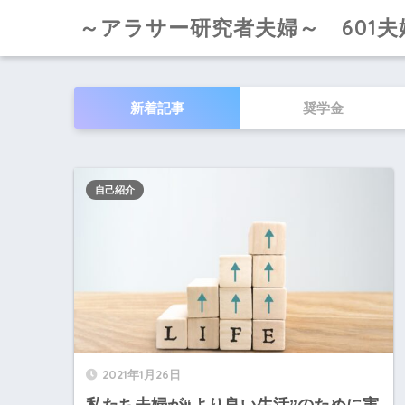
～アラサー研究者夫婦～ 601夫
新着記事
奨学金
自己紹介
2021年1月26日
私たち夫婦が“より良い生活”のために実