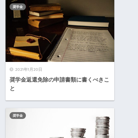
奨学金
2021年1月20日
奨学金返還免除の申請書類に書くべきこ
と
奨学金