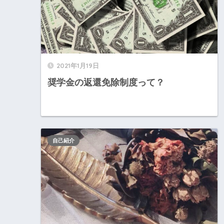
2021年1月19日
奨学金の返還免除制度って？
自己紹介