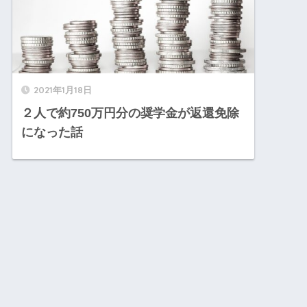
2021年1月18日
２人で約750万円分の奨学金が返還免除
になった話