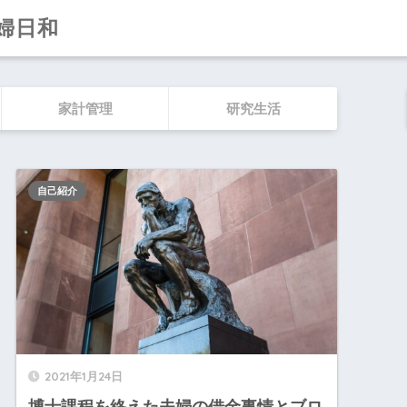
婦日和
家計管理
研究生活
自己紹介
2021年1月24日
博士課程を終えた夫婦の借金事情とブロ